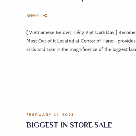
SHARE
[ Vietnamese Below | Tiếng Việt Dưới Đây ] Become
Most Out of it Located at Center of Hanoi , provides 
skills and take in the magnificence of the biggest lak
FEBRUARY 21, 2023
BIGGEST IN STORE SALE