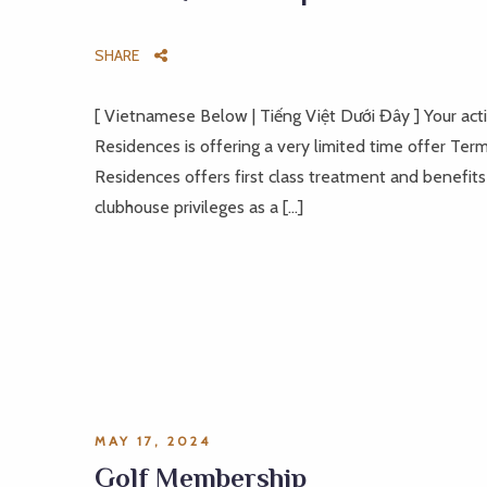
SHARE
[ Vietnamese Below | Tiếng Việt Dưới Đây ] Your acti
Residences is offering a very limited time offer T
Residences offers first class treatment and benefits
clubhouse privileges as a […]
MAY 17, 2024
Golf Membership