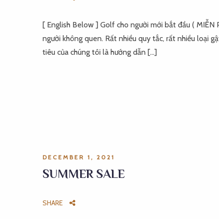
[ English Below ] Golf cho người mới bắt đầu ( MIỄN
người không quen. Rất nhiều quy tắc, rất nhiều loại g
tiêu của chúng tôi là hướng dẫn […]
DECEMBER 1, 2021
SUMMER SALE
SHARE