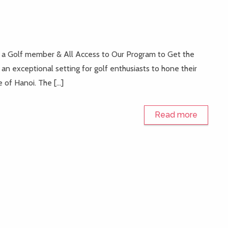
 a Golf member & All Access to Our Program to Get the
an exceptional setting for golf enthusiasts to hone their
e of Hanoi. The […]
Read more