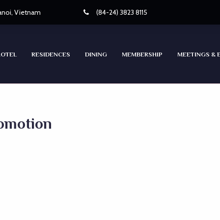
Hanoi, Vietnam
(84-24) 3823 8115
HOTEL
RESIDENCES
DINING
MEMBERSHIP
MEETINGS & 
omotion