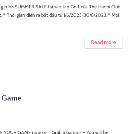
ơng trình SUMMER SALE tại sân tập Golf của The Hanoi Club.
. * Thời gian diễn ra bắt đầu từ 1/6/2023-30/6/2023. * Mọi
Read more
r Game
OUR GAME now on !! Grab a bargain – You will be