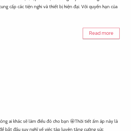
ung cấp các tiện nghi và thiết bị hiện đại. Với quyền hạn của
Read more
vì không ai khác sẽ làm điều đó cho bạn 🤩Thời tiết ấm áp này là
để bắt đầu suy nghĩ về việc tập luyên tăng cường sức