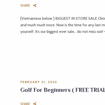
SHARE
[Vietnamese below ] BIGGEST IN STORE SALE Christ
and much much more. Now is the time for any last mi
yourself. It’s our biggest ever sale… do not miss
FEBRUARY 21, 2022
Golf For Beginners ( FREE TRIAL
SHARE