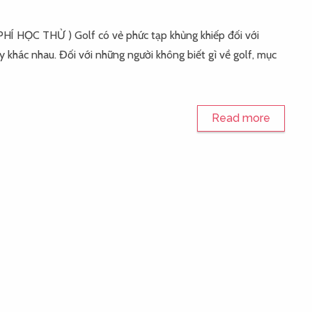
 PHÍ HỌC THỬ ) Golf có vẻ phức tạp khủng khiếp đối với
ậy khác nhau. Đối với những người không biết gì về golf, mục
Read more