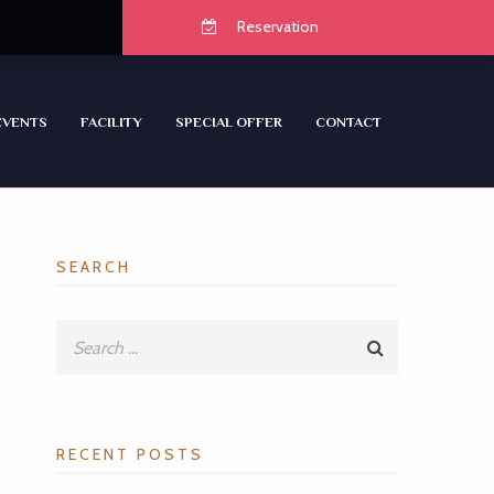
Reservation
EVENTS
FACILITY
SPECIAL OFFER
CONTACT
SEARCH
RECENT POSTS