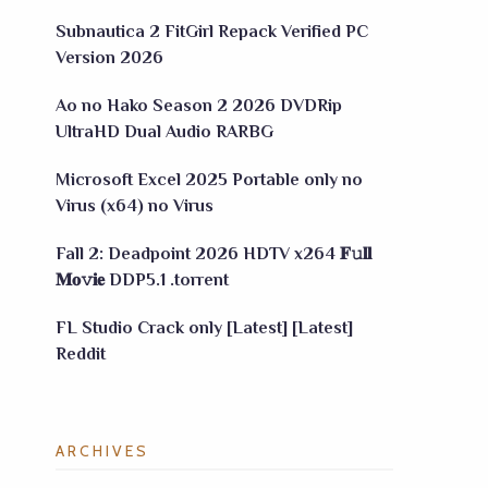
Subnautica 2 FitGirl Repack Verified PC
Version 2026
Ao no Hako Season 2 2026 DVDRip
UltraHD Dual Audio RARBG
Microsoft Excel 2025 Portable only no
Virus (x64) no Virus
Fall 2: Deadpoint 2026 HDTV x264 𝐅𝚞𝐥𝐥
𝐌𝐨𝚟𝐢𝐞 DDP5.1 .torrent
FL Studio Crack only [Latest] [Latest]
Reddit
ARCHIVES